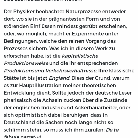
Der Physiker beobachtet Naturprozesse entweder
dort, wo sie in der prägnantesten Form und von
störenden Einflüssen mindest getrübt erscheinen,
oder, wo möglich, macht er Experimente unter
Bedingungen, welche den reinen Vorgang des
Prozesses sichern. Was ich in diesem Werk zu
erforschen habe, ist die
kapitalistische
Produktionsweise
und die ihr entsprechenden
Produktionsund Verkehrsverhältnisse
. Ihre klassische
Stätte ist bis jetzt
England
. Diess der Grund, warum
es zur Hauptillustration meiner theoretischen
Entwicklung dient. Sollte jedoch der deutsche Leser
pharisäisch die Achseln zucken über die Zustände
der englischen Industrieund Ackerbauarbeiter, oder
sich optimistisch dabei beruhigen, dass in
Deutschland die Sachen noch lange nicht so
schlimm stehn, so muss ich ihm zurufen:
De te
fabula narratur
!