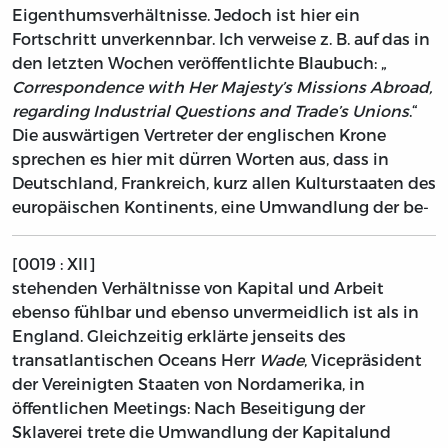
Eigenthumsverhältnisse. Jedoch ist hier ein
Fortschritt unverkennbar. Ich verweise z. B. auf das in
den letzten Wochen veröffentlichte Blaubuch: „
Correspondence with Her Majesty’s Missions Abroad,
regarding Industrial Questions and Trade’s Unions
.“
Die auswärtigen Vertreter der englischen Krone
sprechen es hier mit dürren Worten aus, dass in
Deutschland, Frankreich, kurz allen Kulturstaaten des
europäischen Kontinents, eine Umwandlung der be-
[0019 : XII]
stehenden Verhältnisse von Kapital und Arbeit
ebenso fühlbar und ebenso unvermeidlich ist als in
England. Gleichzeitig erklärte jenseits des
transatlantischen Oceans Herr
Wade
, Vicepräsident
der Vereinigten Staaten von Nordamerika, in
öffentlichen Meetings: Nach Beseitigung der
Sklaverei trete die Umwandlung der Kapitalund