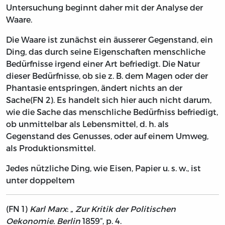
Untersuchung beginnt daher mit der Analyse der
Waare.
Die Waare ist zunächst ein äusserer Gegenstand, ein
Ding, das durch seine Eigenschaften menschliche
Bedürfnisse irgend einer Art befriedigt. Die Natur
dieser Bedürfnisse, ob sie z. B. dem Magen oder der
Phantasie entspringen, ändert nichts an der
Sache
(FN 2)
. Es handelt sich hier auch nicht darum,
wie die Sache das menschliche Bedürfniss befriedigt,
ob unmittelbar als Lebensmittel, d. h. als
Gegenstand des Genusses, oder auf einem Umweg,
als Produktionsmittel.
Jedes nützliche Ding, wie Eisen, Papier u. s. w., ist
unter doppeltem
(FN 1)
Karl Marx
: „
Zur Kritik der Politischen
Oekonomie. Berlin
1859“, p. 4.