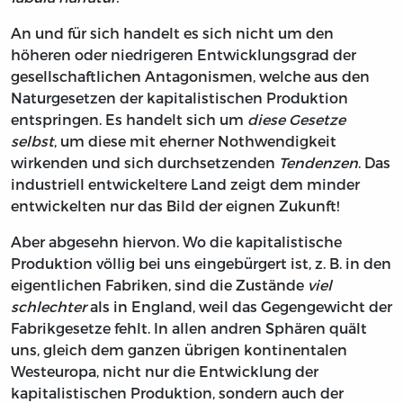
An und für sich handelt es sich nicht um den
höheren oder niedrigeren Entwicklungsgrad der
gesellschaftlichen Antagonismen, welche aus den
Naturgesetzen der kapitalistischen Produktion
entspringen. Es handelt sich um
diese Gesetze
selbst
, um diese mit eherner Nothwendigkeit
wirkenden und sich durchsetzenden
Tendenzen
. Das
industriell entwickeltere Land zeigt dem minder
entwickelten nur das Bild der eignen Zukunft!
Aber abgesehn hiervon. Wo die kapitalistische
Produktion völlig bei uns eingebürgert ist, z. B. in den
eigentlichen Fabriken, sind die Zustände
viel
schlechter
als in England, weil das Gegengewicht der
Fabrikgesetze fehlt. In allen andren Sphären quält
uns, gleich dem ganzen übrigen kontinentalen
Westeuropa, nicht nur die Entwicklung der
kapitalistischen Produktion, sondern auch der