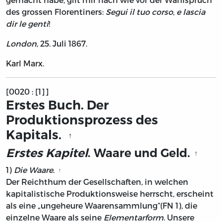
des grossen Florentiners:
Segui il tuo corso, e lascia
dir le genti
!
London
, 25. Juli 1867.
Karl Marx.
[0020 : [1]]
Erstes Buch. Der
Produktionsprozess des
Kapitals.
↑
Erstes Kapitel
.
Waare und Geld.
↑
1)
Die Waare
.
↑
Der Reichthum der Gesellschaften, in welchen
kapitalistische Produktionsweise herrscht, erscheint
als eine „ungeheure Waarensammlung“
(FN 1)
, die
einzelne Waare als seine
Elementarform
. Unsere