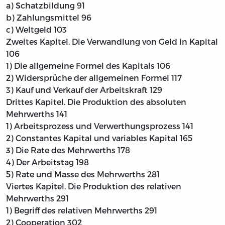
a) Schatzbildung
91
b) Zahlungsmittel
96
c) Weltgeld
103
Zweites Kapitel. Die Verwandlung von Geld in Kapital
106
1) Die allgemeine Formel des Kapitals
106
2) Widersprüche der allgemeinen Formel
117
3) Kauf und Verkauf der Arbeitskraft
129
Drittes Kapitel. Die Produktion des absoluten
Mehrwerths
141
1) Arbeitsprozess und Verwerthungsprozess
141
2) Constantes Kapital und variables Kapital
165
3) Die Rate des Mehrwerths
178
4) Der Arbeitstag
198
5) Rate und Masse des Mehrwerths
281
Viertes Kapitel. Die Produktion des relativen
Mehrwerths
291
1) Begriff des relativen Mehrwerths
291
2) Cooperation
302