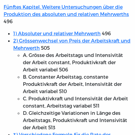
Fünftes Kapitel. Weitere Untersuchungen über die
Produktion des absoluten und relativen Mehrwerths
496
1) Absoluter und relativer Mehrwerth
496
2) Grössenwechsel von Preis der Arbeitskraft und
Mehrwerth
505
A. Grösse des Arbeitstags und Intensivität
der Arbeit constant, Produktivkraft der
Arbeit variabel 506
B. Constanter Arbeitstag, constante
Produktivkraft der Arbeit, Intensivität der
Arbeit variabel 510
C. Produktivkraft und Intensivität der Arbeit
constant, Arbeitstag variabel 511
D. Gleichzeitige Variationen in Länge des
Arbeitstags, Produktivkraft und Intensivität
der Arbeit 513
3) Verschiedene Formeln für die Rate des