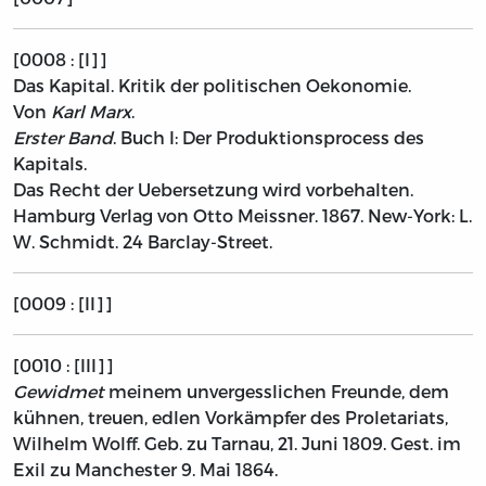
[0008 : [I]]
Das Kapital. Kritik der politischen Oekonomie.
Von
Karl Marx
.
Erster Band
.
Buch I: Der Produktionsprocess des
Kapitals.
Das Recht der Uebersetzung wird vorbehalten.
Hamburg
Verlag von Otto Meissner.
1867. New-York:
L.
W. Schmidt. 24 Barclay-Street.
[0009 : [II]]
[0010 : [III]]
Gewidmet
meinem unvergesslichen Freunde, dem
kühnen, treuen, edlen Vorkämpfer des Proletariats,
Wilhelm Wolff.
Geb. zu Tarnau, 21. Juni 1809. Gest. im
Exil zu Manchester 9. Mai 1864.