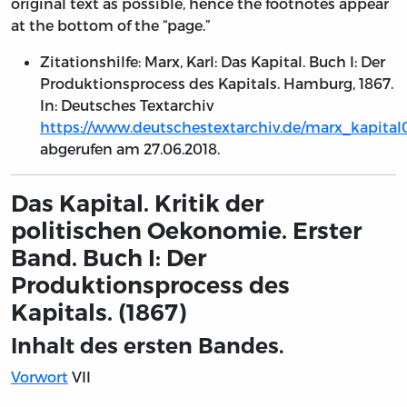
original text as possible, hence the footnotes appear
at the bottom of the “page.”
Zitationshilfe: Marx, Karl: Das Kapital. Buch I: Der
Produktionsprocess des Kapitals. Hamburg, 1867.
In: Deutsches Textarchiv
https://www.deutschestextarchiv.de/marx_kapital
abgerufen am 27.06.2018.
Das Kapital. Kritik der
politischen Oekonomie. Erster
Band. Buch I: Der
Produktionsprocess des
Kapitals. (1867)
Inhalt des ersten Bandes.
Vorwort
VII