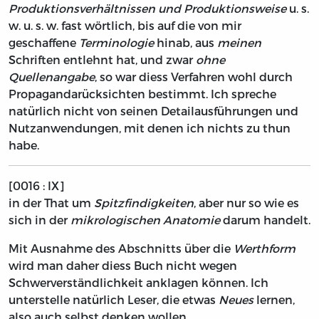
Produktionsverhältnissen und Produktionsweise
u. s.
w. u. s. w. fast wörtlich, bis auf die von mir
geschaffene
Terminologie
hinab, aus
meinen
Schriften entlehnt hat, und zwar
ohne
Quellenangabe
, so war diess Verfahren wohl durch
Propagandarücksichten bestimmt. Ich spreche
natürlich nicht von seinen Detailausführungen und
Nutzanwendungen, mit denen ich nichts zu thun
habe.
[0016 : IX]
in der That um
Spitzfindigkeiten
, aber nur so wie es
sich in der
mikrologischen Anatomie
darum handelt.
Mit Ausnahme des Abschnitts über die
Werthform
wird man daher diess Buch nicht wegen
Schwerverständlichkeit anklagen können. Ich
unterstelle natürlich Leser, die etwas
Neues
lernen,
also auch selbst denken wollen.