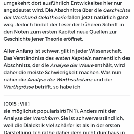
umgekehrt dort ausführlich Entwickeltes hier nur
angedeutet wird. Die Abschnitte über die
Geschichte
der Werthund Geldtheorie
fallen jetzt natürlich ganz
weg. Jedoch findet der Leser der früheren Schrift in
den Noten zum ersten Kapitel neue Quellen zur
Geschichte jener Theorie eröffnet.
Aller Anfang ist schwer, gilt in jeder Wissenschaft.
Das Verständniss des
ersten Kapitels
, namentlich des
Abschnitts, der die
Analyse der Waare
enthält, wird
daher die meiste Schwierigkeit machen. Was nun
näher die
Analyse der Werthsubstanz
und der
Werthgrösse
betrifft, so habe ich
[0015 : VIII]
sie möglichst popularisirt
(FN 1)
. Anders mit der
Analyse der
Werthform
. Sie ist schwerverständlich,
weil die Dialektik viel schärfer ist als in der ersten
Darstellung. Ich rathe daher dem nicht durchaus in