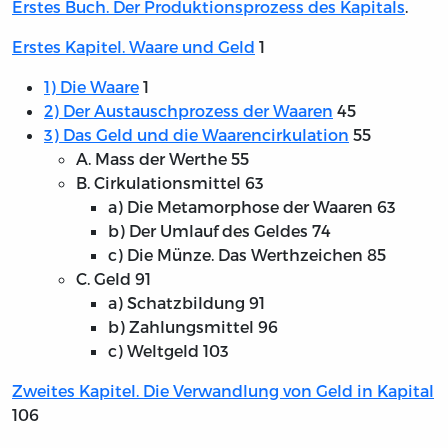
Erstes Buch. Der Produktionsprozess des Kapitals
.
Erstes Kapitel. Waare und Geld
1
1) Die Waare
1
2) Der Austauschprozess der Waaren
45
3) Das Geld und die Waarencirkulation
55
A. Mass der Werthe 55
B. Cirkulationsmittel 63
a) Die Metamorphose der Waaren 63
b) Der Umlauf des Geldes 74
c) Die Münze. Das Werthzeichen 85
C. Geld 91
a) Schatzbildung 91
b) Zahlungsmittel 96
c) Weltgeld 103
Zweites Kapitel. Die Verwandlung von Geld in Kapital
106