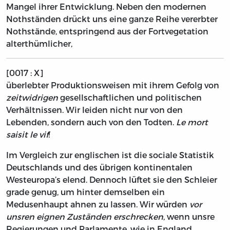
Mangel ihrer Entwicklung. Neben den modernen
Nothständen drückt uns eine ganze Reihe vererbter
Nothstände, entspringend aus der Fortvegetation
alterthümlicher,
[0017 : X]
überlebter Produktionsweisen mit ihrem Gefolg von
zeitwidrigen
gesellschaftlichen und politischen
Verhältnissen. Wir leiden nicht nur von den
Lebenden, sondern auch von den Todten.
Le mort
saisit le vif
!
Im Vergleich zur englischen ist die sociale Statistik
Deutschlands und des übrigen kontinentalen
Westeuropa’s elend. Dennoch lüftet sie den Schleier
grade genug, um hinter demselben ein
Medusenhaupt ahnen zu lassen. Wir würden
vor
unsren eignen Zuständen erschrecken
, wenn unsre
Regierungen und Parlamente, wie in England,