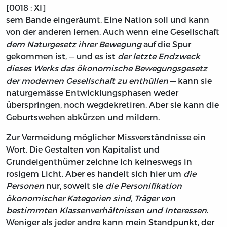
[0018 : XI]
sem Bande eingeräumt. Eine Nation soll und kann
von der anderen lernen. Auch wenn eine Gesellschaft
dem Naturgesetz ihrer Bewegung
auf die Spur
gekommen ist, — und es ist
der letzte Endzweck
dieses Werks das ökonomische Bewegungsgesetz
der modernen Gesellschaft zu enthüllen
— kann sie
naturgemässe Entwicklungsphasen weder
überspringen, noch wegdekretiren. Aber sie kann die
Geburtswehen abkürzen und mildern.
Zur Vermeidung möglicher Missverständnisse ein
Wort. Die Gestalten von Kapitalist und
Grundeigenthümer zeichne ich keineswegs in
rosigem Licht. Aber es handelt sich hier um
die
Personen
nur, soweit sie
die Personifikation
ökonomischer Kategorien sind, Träger von
bestimmten Klassenverhältnissen und Interessen
.
Weniger als jeder andre kann mein Standpunkt, der