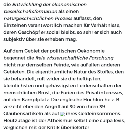
die
Entwicklung der ökonomischen
Gesellschaftsformation
als einen
naturgeschichtlichen Prozess
auffasst, den
Einzelnen verantwortlich machen für Verhältnisse,
deren Geschöpf er social bleibt, so sehr er sich auch
subjektiv über sie erheben mag.
Auf dem Gebiet der politischen Oekonomie
begegnet die
freie wissenschaftliche Forschung
nicht nur demselben Feinde, wie auf allen anderen
Gebieten. Die eigenthümliche Natur des Stoffes, den
sie behandelt, ruft wider sie die heftigsten,
kleinlichsten und gehässigsten Leidenschaften der
menschlichen Brust, die Furien des Privatinteresses,
auf den Kampfplatz. Die englische Hochkirche z. B.
verzeiht eher den Angriff auf 30 von ihren 39
Glaubensartikeln als auf
ihres Geldeinkommens.
Heutzutage ist der Atheismus selbst eine culpa levis,
verglichen mit der Kritik überlieferter