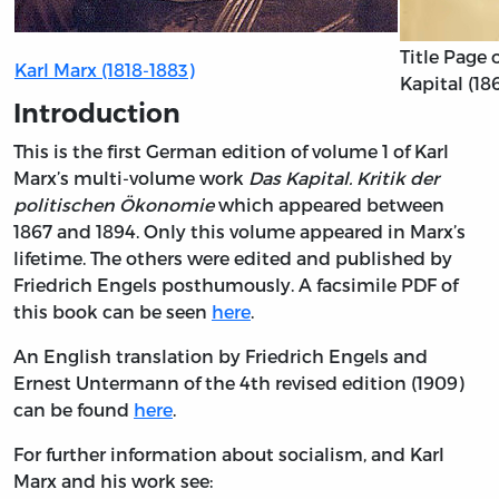
Title Page o
Karl Marx (1818-1883)
Kapital (18
Introduction
This is the first German edition of volume 1 of Karl
Marx’s multi-volume work
Das Kapital. Kritik der
politischen Ökonomie
which appeared between
1867 and 1894. Only this volume appeared in Marx’s
lifetime. The others were edited and published by
Friedrich Engels posthumously. A facsimile PDF of
this book can be seen
here
.
An English translation by Friedrich Engels and
Ernest Untermann of the 4th revised edition (1909)
can be found
here
.
For further information about socialism, and Karl
Marx and his work see: