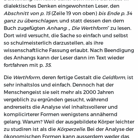
dialektisches Denken eingewohnten Leser, den
Abschnitt von p. 15
(Zeile 19 von oben)
bis Ende p. 34
ganz zu überschlagen
, und statt dessen den dem
Buch zugefügten
Anhang
: „
Die Werthform
“ zu lesen.
Dort wird versucht, die Sache so einfach und selbst
so schulmeisterlich darzustellen, als ihre
wissenschaftliche Fassung erlaubt. Nach Beendigung
des Anhangs kann der Leser dann im Text wieder
fortfahren mit p.
35
.
Die
Werthform
, deren fertige Gestalt die
Geldform
, ist
sehr inhaltslos und einfach. Dennoch hat der
Menschengeist sie seit mehr als 2000 Jahren
vergeblich zu ergründen gesucht, während
andrerseits die Analyse viel inhaltsvollerer und
komplicirterer Formen wenigstens annähernd
gelang. Warum? Weil der ausgebildete Körper leichter
zu studiren ist als die
Körperzelle
. Bei der Analyse der
ökonomischen Formen kann ausserdem weder das