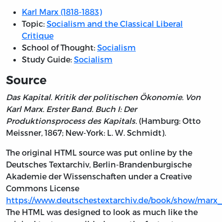
Karl Marx (1818-1883)
Topic:
Socialism and the Classical Liberal
Critique
School of Thought:
Socialism
Study Guide:
Socialism
Source
Das Kapital. Kritik der politischen Ökonomie. Von
Karl Marx. Erster Band. Buch I: Der
Produktionsprocess des Kapitals.
(Hamburg: Otto
Meissner, 1867; New-York: L. W. Schmidt).
The original HTML source was put online by the
Deutsches Textarchiv, Berlin-Brandenburgische
Akademie der Wissenschaften under a Creative
Commons License
https://www.deutschestextarchiv.de/book/show/marx_
The HTML was designed to look as much like the