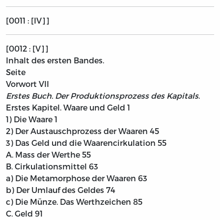
[0011 : [IV]]
[0012 : [V]]
Inhalt des ersten Bandes.
Seite
Vorwort
VII
Erstes Buch. Der Produktionsprozess des Kapitals
.
Erstes Kapitel. Waare und Geld
1
1) Die Waare
1
2) Der Austauschprozess der Waaren
45
3) Das Geld und die Waarencirkulation
55
A. Mass der Werthe
55
B. Cirkulationsmittel
63
a) Die Metamorphose der Waaren
63
b) Der Umlauf des Geldes
74
c) Die Münze. Das Werthzeichen
85
C. Geld
91