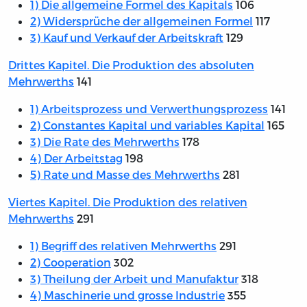
1) Die allgemeine Formel des Kapitals
106
2) Widersprüche der allgemeinen Formel
117
3) Kauf und Verkauf der Arbeitskraft
129
Drittes Kapitel. Die Produktion des absoluten
Mehrwerths
141
1) Arbeitsprozess und Verwerthungsprozess
141
2) Constantes Kapital und variables Kapital
165
3) Die Rate des Mehrwerths
178
4) Der Arbeitstag
198
5) Rate und Masse des Mehrwerths
281
Viertes Kapitel. Die Produktion des relativen
Mehrwerths
291
1) Begriff des relativen Mehrwerths
291
2) Cooperation
302
3) Theilung der Arbeit und Manufaktur
318
4) Maschinerie und grosse Industrie
355