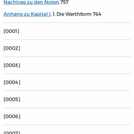
Nachtrag zu den Noten
757
Anhang zu Kapitel I
, 1. Die Werthform 764
[0001]
[0002]
[0003]
[0004]
[0005]
[0006]
[0007]