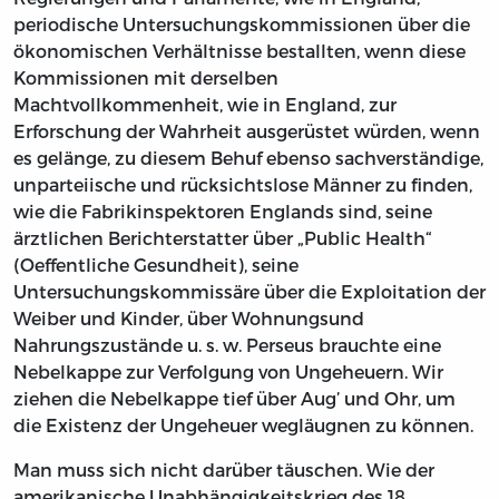
periodische Untersuchungskommissionen über die
ökonomischen Verhältnisse bestallten, wenn diese
Kommissionen mit derselben
Machtvollkommenheit, wie in England, zur
Erforschung der Wahrheit ausgerüstet würden, wenn
es gelänge, zu diesem Behuf ebenso sachverständige,
unparteiische und rücksichtslose Männer zu finden,
wie die Fabrikinspektoren Englands sind, seine
ärztlichen Berichterstatter über „Public Health“
(Oeffentliche Gesundheit), seine
Untersuchungskommissäre über die Exploitation der
Weiber und Kinder, über Wohnungsund
Nahrungszustände u. s. w. Perseus brauchte eine
Nebelkappe zur Verfolgung von Ungeheuern. Wir
ziehen die Nebelkappe tief über Aug’ und Ohr, um
die Existenz der Ungeheuer wegläugnen zu können.
Man muss sich nicht darüber täuschen. Wie der
amerikanische Unabhängigkeitskrieg des 18.