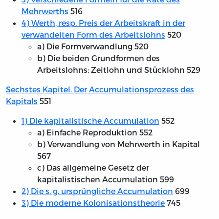
Mehrwerths
516
4) Werth, resp. Preis der Arbeitskraft in der
verwandelten Form des Arbeitslohns
520
a) Die Formverwandlung 520
b) Die beiden Grundformen des
Arbeitslohns: Zeitlohn und Stücklohn 529
Sechstes Kapitel. Der Accumulationsprozess des
Kapitals
551
1) Die kapitalistische Accumulation
552
a) Einfache Reproduktion 552
b) Verwandlung von Mehrwerth in Kapital
567
c) Das allgemeine Gesetz der
kapitalistischen Accumulation 599
2) Die s. g. ursprüngliche Accumulation
699
3) Die moderne Kolonisationstheorie
745