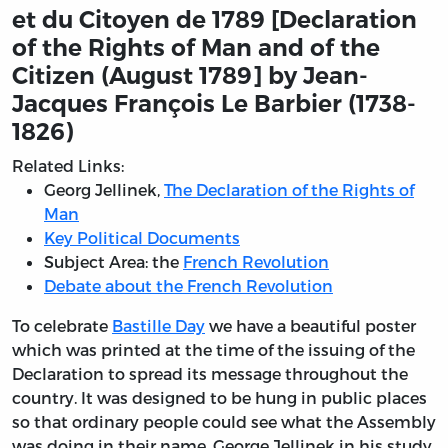
et du Citoyen de 1789 [Declaration
of the Rights of Man and of the
Citizen (August 1789]
by Jean-
Jacques François Le Barbier (1738-
1826)
Related Links:
Georg Jellinek,
The Declaration of the Rights of
Man
Key Political Documents
Subject Area: the
French Revolution
Debate about the French Revolution
To celebrate
Bastille Day
we have a beautiful poster
which was printed at the time of the issuing of the
Declaration to spread its message throughout the
country. It was designed to be hung in public places
so that ordinary people could see what the Assembly
was doing in their name. George Jellinek in his study