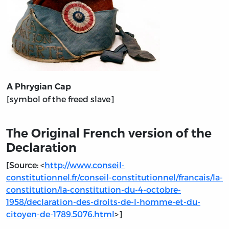
A Phrygian Cap
[symbol of the freed slave]
The Original French version of the
Declaration
[Source: <
http://www.conseil-
constitutionnel.fr/conseil-constitutionnel/francais/la-
constitution/la-constitution-du-4-octobre-
1958/declaration-des-droits-de-l-homme-et-du-
citoyen-de-1789.5076.html
>]