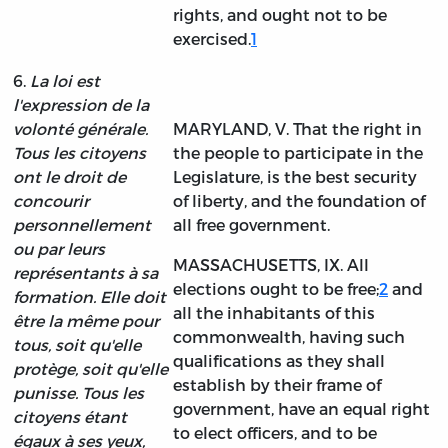
rights, and ought not to be
exercised.
1
6.
La loi est
l'expression de la
volonté générale.
MARYLAND, V. That the right in
Tous les citoyens
the people to participate in the
ont le droit de
Legislature, is the best security
concourir
of liberty, and the foundation of
personnellement
all free government.
ou par leurs
MASSACHUSETTS, IX. All
représentants à sa
elections ought to be free;
2
and
formation. Elle doit
all the inhabitants of this
être la même pour
commonwealth, having such
tous, soit qu'elle
qualifications as they shall
protège, soit qu'elle
establish by their frame of
punisse. Tous les
government, have an equal right
citoyens étant
to elect officers, and to be
égaux à ses yeux,