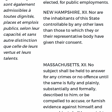
elected, for public employments.
sont également
admissibles à
NEW HAMPSHIRE, XII. Nor are
toutes dignités,
the inhabitants of this State
places et emplois
controllable by any other laws
publics, selon leur
than those to which they or
capacité, et sans
their representative body have
autre distinction
given their consent.
que celle de leurs
vertus et leurs
talents
.
MASSACHUSETTS, XII. No
subject shall be held to answer
for any crimes or no offence until
the same is fully and plainly,
substantially and formally,
described to him; or be
compelled to accuse, or furnish
evidence against himself; and