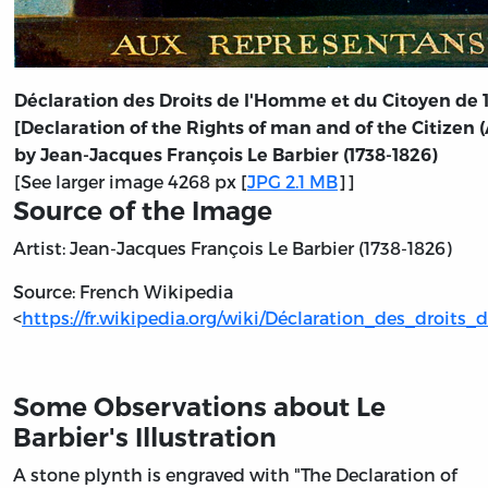
Déclaration des Droits de l'Homme et du Citoyen de 
[Declaration of the Rights of man and of the Citizen 
by Jean-Jacques François Le Barbier (1738-1826)
[See larger image 4268 px [
JPG 2.1 MB
]]
Source of the Image
Artist: Jean-Jacques François Le Barbier (1738-1826)
Source: French Wikipedia
<
https://fr.wikipedia.org/wiki/Déclaration_des_droi
Some Observations about Le
Barbier's Illustration
A stone plynth is engraved with "The Declaration of