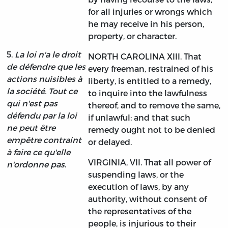
for all injuries or wrongs which
he may receive in his person,
property, or character.
5.
La loi n'a le droit
NORTH CAROLINA XIII. That
de défendre que les
every freeman, restrained of his
actions nuisibles à
liberty, is entitled to a remedy,
la société. Tout ce
to inquire into the lawfulness
qui n'est pas
thereof, and to remove the same,
défendu par la loi
if unlawful; and that such
ne peut être
remedy ought not to be denied
empêtre contraint
or delayed.
à faire ce qu'elle
VIRGINIA, VII. That all power of
n'ordonne pas
.
suspending laws, or the
execution of laws, by any
authority, without consent of
the representatives of the
people, is injurious to their