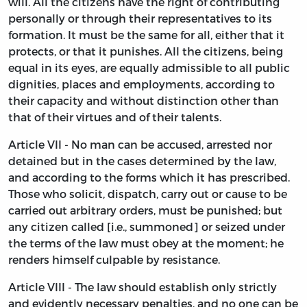
will. All the citizens have the right of contributing
personally or through their representatives to its
formation. It must be the same for all, either that it
protects, or that it punishes. All the citizens, being
equal in its eyes, are equally admissible to all public
dignities, places and employments, according to
their capacity and without distinction other than
that of their virtues and of their talents.
Article VII - No man can be accused, arrested nor
detained but in the cases determined by the law,
and according to the forms which it has prescribed.
Those who solicit, dispatch, carry out or cause to be
carried out arbitrary orders, must be punished; but
any citizen called [i.e., summoned] or seized under
the terms of the law must obey at the moment; he
renders himself culpable by resistance.
Article VIII - The law should establish only strictly
and evidently necessary penalties, and no one can be