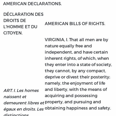
AMERICAN DECLARATIONS.
DÉCLARATION DES
DROITS DE
AMERICAN BILLS OF RIGHTS.
L'HOMME ET DU
CITOYEN.
VIRGINIA, I. That all men are by
nature equally free and
independent, and have certain
inherent rights, of which, when
they enter into a state of society,
they cannot, by any compact,
deprive or divest their posterity;
namely, the enjoyment of life
and liberty, with the means of
ART. I. Les homes
acquiring and possessing
naissent et
property, and pursuing and
demeurent libres et
obtaining happiness and safety.
égaux en droits. Les
distinctions